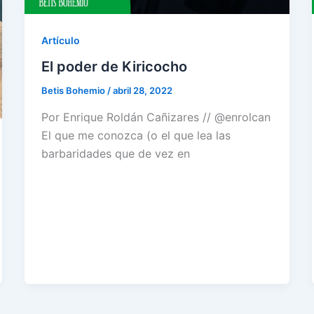
Artículo
El poder de Kiricocho
Betis Bohemio
/
abril 28, 2022
Por Enrique Roldán Cañizares // @enrolcan
El que me conozca (o el que lea las
barbaridades que de vez en