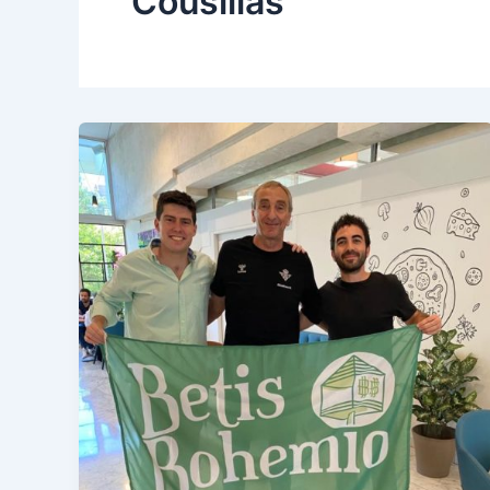
Cousillas