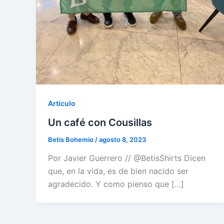
Artículo
Un café con Cousillas
Betis Bohemio
/
agosto 8, 2023
Por Javier Guerrero // @BetisShirts Dicen
que, en la vida, es de bien nacido ser
agradecido. Y como pienso que […]