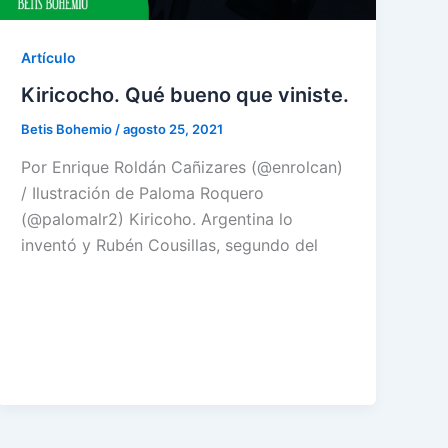
Artículo
Kiricocho. Qué bueno que viniste.
Betis Bohemio
/
agosto 25, 2021
Por Enrique Roldán Cañizares (@enrolcan)
/ Ilustración de Paloma Roquero
(@palomalr2) Kiricoho. Argentina lo
inventó y Rubén Cousillas, segundo del