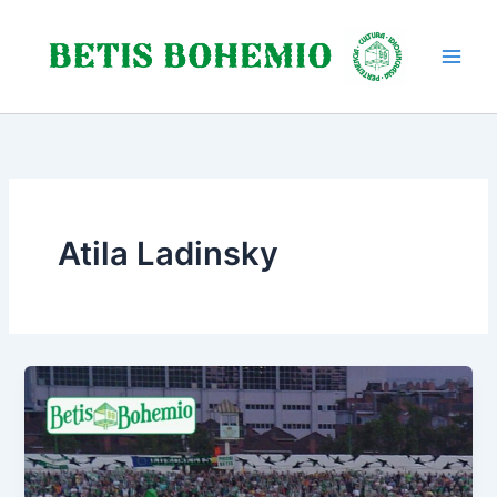
Ir
al
contenido
Atila Ladinsky