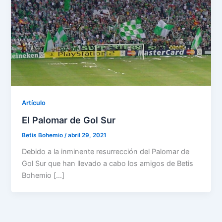
Artículo
El Palomar de Gol Sur
Betis Bohemio
/
abril 29, 2021
Debido a la inminente resurrección del Palomar de
Gol Sur que han llevado a cabo los amigos de Betis
Bohemio […]