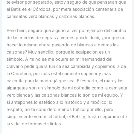
televisor por separado, estoy seguro de que pensarían que
el Betis es el Córdoba, por mera asociación centenaria de
camisetas verdiblancas y calzonas blancas.
Pero bien, seguro que alguno al ver por ejemplo del cambio
de las medias de negras a verdes puede decir, ¿por qué no
hacer lo mismo ahora pasando de blancas a negras las
calzonas? Muy sencillo, porque la equipación es un
símbolo. A mí no se me ocurre en mi hermandad del
Calvario pedir que la túnica sea cambiada y copiemos la de
la Carretería, por más estéticamente superior y más
calentita para la madrugá que sea. El esparto, el ruan y las
alpargatas son un símbolo de mi cofradía como la camiseta
verdiblanca y las calzonas blancas lo son de mi equipo. Y
si antepones lo estético a lo histórico y simbólico, lo
respeto, no te considero menos bético por ello, pero
simplemente vemos el fútbol, el Betis y, hasta seguramente
la vida, de formas distintas.