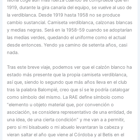
1919, durante la gira canaria del equipo, se vuelve al uso de
la verdiblanca. Desde 1919 hasta 1958 no se produce
cambio sustancial. Camiseta verdiblanca, calzonas blancas
y medias negras. Será en la 1958-59 cuando se adoptarían
las medias verdes, quedando el uniforme como el actual
desde entonces. Yendo ya camino de setenta años, casi
nada.
Tras este breve viaje, podemos ver que el calzón blanco ha
estado más presente que la propia camiseta verdiblanca,
así que, siendo lo segundo que más años lleva en el club
tras la palabra Balompié, creo que sí se le podría catalogar
como símbolo del mismo. La RAE define símbolo como
“elemento u objeto material que, por convención o
asociación, se considera representativo de una entidad, de
una idea, de una cierta condición” y me van a a permitir,
pero si mi bisabuelo o mi abuelo levantaran la cabeza y
vieran saltar el año que viene al Córdoba y al Betis en el