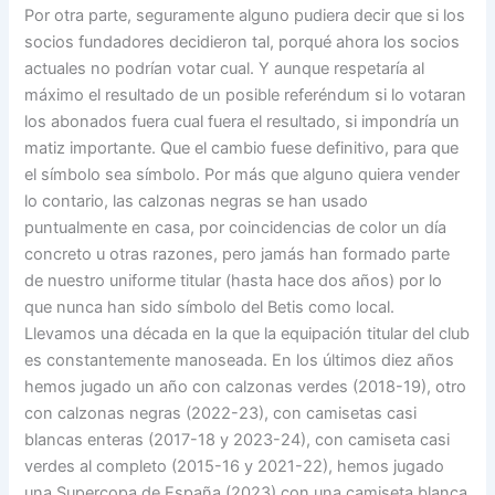
Por otra parte, seguramente alguno pudiera decir que si los
socios fundadores decidieron tal, porqué ahora los socios
actuales no podrían votar cual. Y aunque respetaría al
máximo el resultado de un posible referéndum si lo votaran
los abonados fuera cual fuera el resultado, si impondría un
matiz importante. Que el cambio fuese definitivo, para que
el símbolo sea símbolo. Por más que alguno quiera vender
lo contario, las calzonas negras se han usado
puntualmente en casa, por coincidencias de color un día
concreto u otras razones, pero jamás han formado parte
de nuestro uniforme titular (hasta hace dos años) por lo
que nunca han sido símbolo del Betis como local.
Llevamos una década en la que la equipación titular del club
es constantemente manoseada. En los últimos diez años
hemos jugado un año con calzonas verdes (2018-19), otro
con calzonas negras (2022-23), con camisetas casi
blancas enteras (2017-18 y 2023-24), con camiseta casi
verdes al completo (2015-16 y 2021-22), hemos jugado
una Supercopa de España (2023) con una camiseta blanca