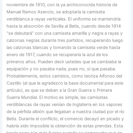
noviembre de 1910, con la ya archiconocida historia de
Manuel Ramos Asencio, se adoptaría la camiseta
verdiblanca a rayas verticales. El uniforme se mantendría
hasta la absorción de Sevilla al Betis, cuando desde 1914
“se debutará” con una camiseta amarilla y negra a rayas y
calzonas negras durante tres partidos, recuperando luego
las calzonas blancas y tomando la camiseta verde hasta
enero de 1917, cuando se recuperaría la azul de los
primeros años. Pueden decir ustedes que se cambiaba la
equipación y no pasaba nada, pues no, sí que pasaba.
Probablemente, estos cambios, como teoriza Alfonso del
Castillo (al que le agradezco la base documental para este
artículo), es que se deban a la Gran Guerra o Primera
Guerra Mundial. El motivo es simple, las camisetas
verdiblancas de rayas venían de Inglaterra en los vapores
de la pérfida albión que llegaban a nuestra ciudad por el río
Betis. Durante el conflicto, el comercio decayó en picado y
habría sido imposible la obtención de estas prendas. Esta
teoría coge aún más fuerza cuando se comprueba que en