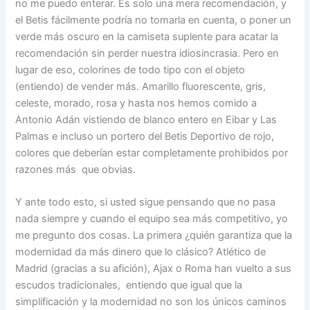
no me puedo enterar. Es solo una mera recomendación, y
el Betis fácilmente podría no tomarla en cuenta, o poner un
verde más oscuro en la camiseta suplente para acatar la
recomendación sin perder nuestra idiosincrasia. Pero en
lugar de eso, colorines de todo tipo con el objeto
(entiendo) de vender más. Amarillo fluorescente, gris,
celeste, morado, rosa y hasta nos hemos comido a
Antonio Adán vistiendo de blanco entero en Eibar y Las
Palmas e incluso un portero del Betis Deportivo de rojo,
colores que deberían estar completamente prohibidos por
razones más que obvias.
Y ante todo esto, si usted sigue pensando que no pasa
nada siempre y cuando el equipo sea más competitivo, yo
me pregunto dos cosas. La primera ¿quién garantiza que la
modernidad da más dinero que lo clásico? Atlético de
Madrid (gracias a su afición), Ajax o Roma han vuelto a sus
escudos tradicionales, entiendo que igual que la
simplificación y la modernidad no son los únicos caminos