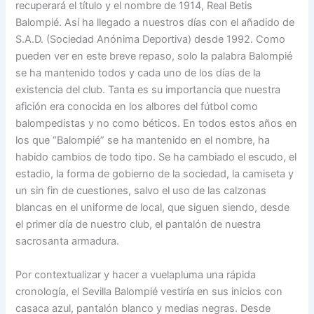
recuperará el título y el nombre de 1914, Real Betis
Balompié. Así ha llegado a nuestros días con el añadido de
S.A.D. (Sociedad Anónima Deportiva) desde 1992. Como
pueden ver en este breve repaso, solo la palabra Balompié
se ha mantenido todos y cada uno de los días de la
existencia del club. Tanta es su importancia que nuestra
afición era conocida en los albores del fútbol como
balompedistas y no como béticos. En todos estos años en
los que “Balompié” se ha mantenido en el nombre, ha
habido cambios de todo tipo. Se ha cambiado el escudo, el
estadio, la forma de gobierno de la sociedad, la camiseta y
un sin fin de cuestiones, salvo el uso de las calzonas
blancas en el uniforme de local, que siguen siendo, desde
el primer día de nuestro club, el pantalón de nuestra
sacrosanta armadura.
Por contextualizar y hacer a vuelapluma una rápida
cronología, el Sevilla Balompié vestiría en sus inicios con
casaca azul, pantalón blanco y medias negras. Desde