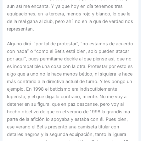
aún así me encanta. Y ya que hoy en día tenemos tres
equipaciones, en la tercera, menos rojo y blanco, lo que le
de la real gana al club, pero ahí, no en la que de verdad nos
representan.
Alguno dirá “por tal de protestar”, “no estamos de acuerdo
con nada” o “como el Betis está bien, solo pueden atacar
por aquí”, pues permítame decirle al que piense así, que no
es incompatible una cosa con la otra. Protestar por esto es
algo que a uno no le hace menos bético, ni siquiera le hace
más contrario a la directiva actual de turno. Y les pongo un
ejemplo. En 1998 el beticismo era indiscutiblemente
loperista, y el que diga lo contrario, miente. No me voy a
detener en su figura, que en paz descanse, pero voy al
hecho objetivo de que en el verano de 1998 la grandísima
parte de la afición lo apoyaba y estaba con él. Pues bien,
ese verano el Betis presentó una camiseta titular con
detalles negros y la segunda equipación, tanto la liguera