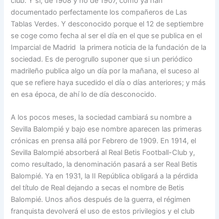
club. Y sí, de 1908 y no de 1907, como ya han
documentado perfectamente los compañeros de Las
Tablas Verdes. Y desconocido porque el 12 de septiembre
se coge como fecha al ser el día en el que se publica en el
Imparcial de Madrid la primera noticia de la fundación de la
sociedad. Es de perogrullo suponer que si un periódico
madrileño publica algo un día por la mañana, el suceso al
que se refiere haya sucedido el día o días anteriores; y más
en esa época, de ahí lo de día desconocido.
A los pocos meses, la sociedad cambiará su nombre a
Sevilla Balompié y bajo ese nombre aparecen las primeras
crónicas en prensa allá por Febrero de 1909. En 1914, el
Sevilla Balompié absorberá al Real Betis Football-Club y,
como resultado, la denominación pasará a ser Real Betis
Balompié. Ya en 1931, la II República obligará a la pérdida
del título de Real dejando a secas el nombre de Betis
Balompié. Unos años después de la guerra, el régimen
franquista devolverá el uso de estos privilegios y el club