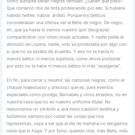
como europea serían negras también. ¿Saben qué pasó?
Que corrieron ríos de tinta protestando por ello. Si hubiera
habido twitter, habría ardido. Porque los béticos
consideraban una ofensa ver al Betis de negro. De negro
eh, que ya hasta lo vemos nuestro (por desgracia)
comparándolo con otras cosas actuales. Y nadie pedía la
dimisión de Lopera, nadie, solo se protestaba por algo con
lo que no se estaba de acuerdo. Y eso no te hacía ni
menos bético ni menos loperista, como ahora protestar
por esto no te hace ni menos bético ni más “essigente”.
En fin, para cerrar y resumir, las calzonas negras, como el
chaqué majestuoso y precioso que es, para eventos
especiales como pocilga, Bernabéu y otros estadios, no en
nuestra casa que no es nuestro uniforme titular. No
reduzcamos un símbolo a una mera cuestión estética y
luchemos siempre por cuidar las cosas que nos
representan, vaya a ser que el día de mañana no tengamos
nada que lo haga. Y por favor, querido club, más Betis, más