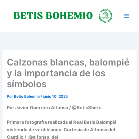
Ir
al
contenido
Calzonas blancas, balompié
y la importancia de los
símbolos
Por
Betis Bohemio
/
junio 10, 2025
Por Javier Guerrero Alfonso / @BetisShirts
Primera fotografía realizada al Real Betis Balompié
vistiendo de verdiblanco. Cortesía de Alfonso del
Castillo / @alfonso_del