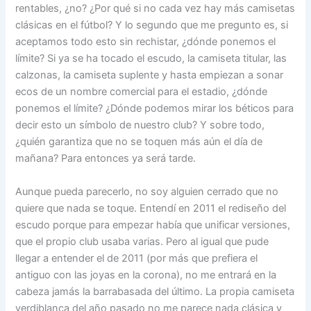
rentables, ¿no? ¿Por qué si no cada vez hay más camisetas
clásicas en el fútbol? Y lo segundo que me pregunto es, si
aceptamos todo esto sin rechistar, ¿dónde ponemos el
límite? Si ya se ha tocado el escudo, la camiseta titular, las
calzonas, la camiseta suplente y hasta empiezan a sonar
ecos de un nombre comercial para el estadio, ¿dónde
ponemos el límite? ¿Dónde podemos mirar los béticos para
decir esto un símbolo de nuestro club? Y sobre todo,
¿quién garantiza que no se toquen más aún el día de
mañana? Para entonces ya será tarde.
Aunque pueda parecerlo, no soy alguien cerrado que no
quiere que nada se toque. Entendí en 2011 el rediseño del
escudo porque para empezar había que unificar versiones,
que el propio club usaba varias. Pero al igual que pude
llegar a entender el de 2011 (por más que prefiera el
antiguo con las joyas en la corona), no me entrará en la
cabeza jamás la barrabasada del último. La propia camiseta
verdiblanca del año pasado no me parece nada clásica y