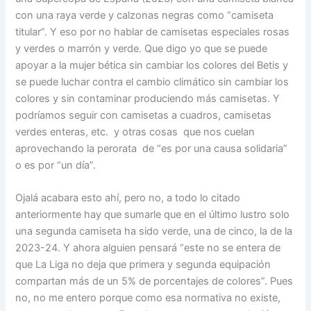
con una raya verde y calzonas negras como “camiseta
titular”. Y eso por no hablar de camisetas especiales rosas
y verdes o marrón y verde. Que digo yo que se puede
apoyar a la mujer bética sin cambiar los colores del Betis y
se puede luchar contra el cambio climático sin cambiar los
colores y sin contaminar produciendo más camisetas. Y
podríamos seguir con camisetas a cuadros, camisetas
verdes enteras, etc. y otras cosas que nos cuelan
aprovechando la perorata de “es por una causa solidaria”
o es por “un día”.
Ojalá acabara esto ahí, pero no, a todo lo citado
anteriormente hay que sumarle que en el último lustro solo
una segunda camiseta ha sido verde, una de cinco, la de la
2023-24. Y ahora alguien pensará “este no se entera de
que La Liga no deja que primera y segunda equipación
compartan más de un 5% de porcentajes de colores”. Pues
no, no me entero porque como esa normativa no existe,