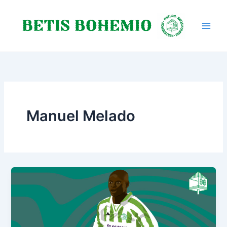
Ir
al
contenido
Manuel Melado