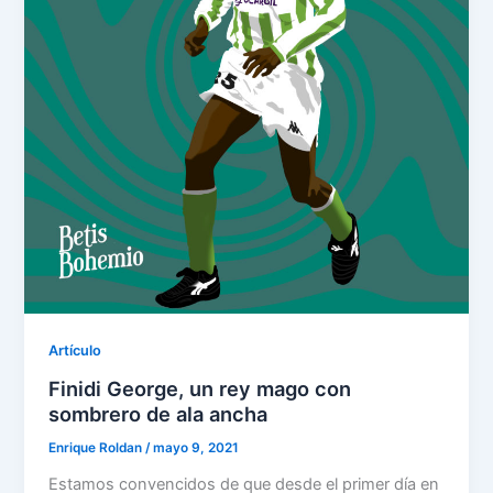
Artículo
Finidi George, un rey mago con
sombrero de ala ancha
Enrique Roldan
/
mayo 9, 2021
Estamos convencidos de que desde el primer día en