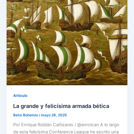
Artículo
La grande y felicísima armada bética
Betis Bohemio
/
mayo 26, 2025
Por Enrique Roldán Cañizares / @enrolcan A lo largo
de esta felicísima Conference League he escrito una