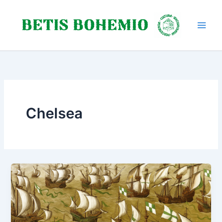
Ir
al
contenido
Chelsea